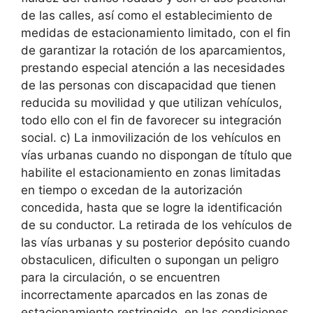
de las calles, así como el establecimiento de
medidas de estacionamiento limitado, con el fin
de garantizar la rotación de los aparcamientos,
prestando especial atención a las necesidades
de las personas con discapacidad que tienen
reducida su movilidad y que utilizan vehículos,
todo ello con el fin de favorecer su integración
social. c) La inmovilización de los vehículos en
vías urbanas cuando no dispongan de título que
habilite el estacionamiento en zonas limitadas
en tiempo o excedan de la autorización
concedida, hasta que se logre la identificación
de su conductor. La retirada de los vehículos de
las vías urbanas y su posterior depósito cuando
obstaculicen, dificulten o supongan un peligro
para la circulación, o se encuentren
incorrectamente aparcados en las zonas de
estacionamiento restringido, en las condiciones