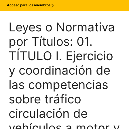
Acceso para los miembros
Leyes o Normativa
por Títulos:
01.
TÍTULO I. Ejercicio
y coordinación de
las competencias
sobre tráfico
circulación de
vehículos a motor y