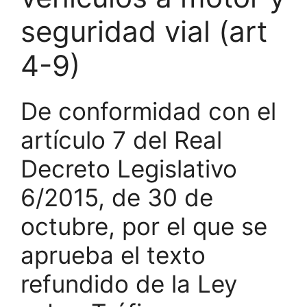
seguridad vial (art
4-9)
De conformidad con el
artículo 7 del Real
Decreto Legislativo
6/2015, de 30 de
octubre, por el que se
aprueba el texto
refundido de la Ley